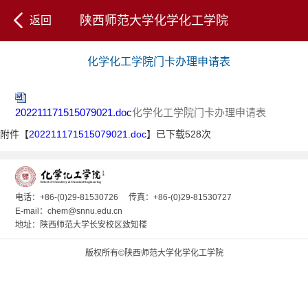
陕西师范大学化学化工学院
返回
化学化工学院门卡办理申请表
202211171515079021.doc
化学化工学院门卡办理申请表
附件【
202211171515079021.doc
】已下载
528
次
电话：+86-(0)29-81530726
传真：+86-(0)29-81530727
E-mail：chem@snnu.edu.cn
地址：陕西师范大学长安校区致知楼
版权所有©陕西师范大学化学化工学院