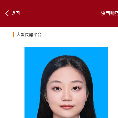
陕西师
返回
大型仪器平台