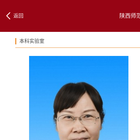
陕西师
返回
本科实验室