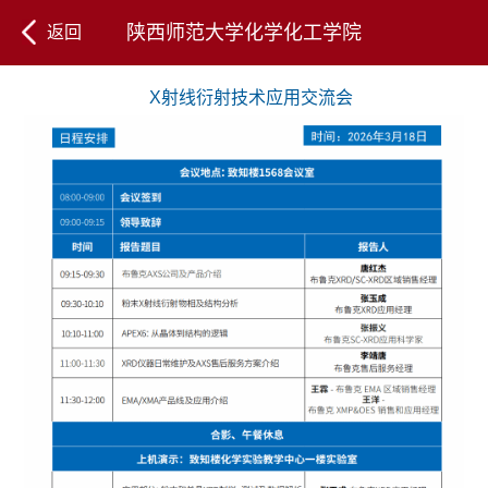
陕西师范大学化学化工学院
返回
X射线衍射技术应用交流会