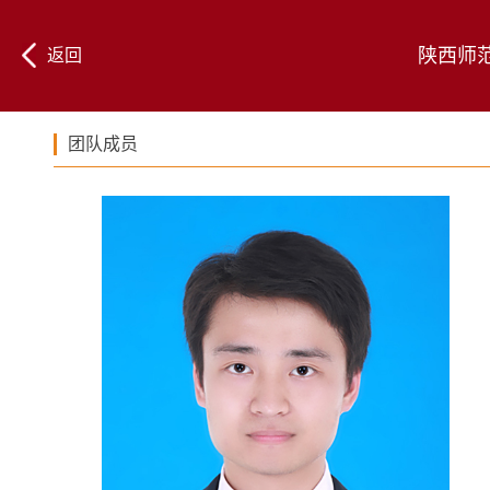
陕西师
返回
团队成员